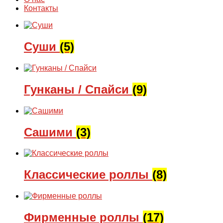
Контакты
Суши
(5)
Гунканы / Спайси
(9)
Сашими
(3)
Классические роллы
(8)
Фирменные роллы
(17)