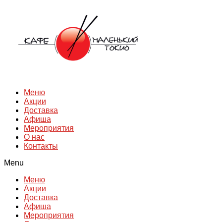
Перейти
к
содержимому
Меню
Акции
Доставка
Афиша
Мероприятия
О нас
Контакты
Menu
Меню
Акции
Доставка
Афиша
Мероприятия