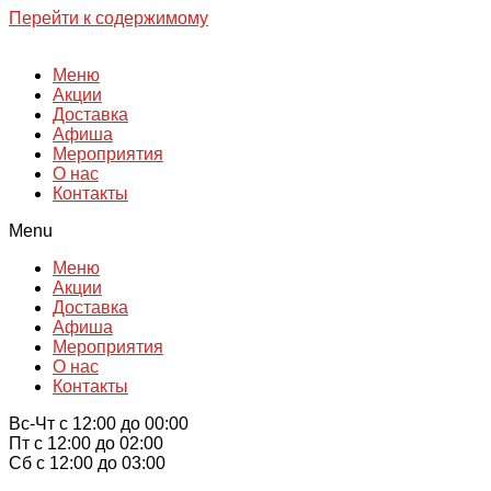
Перейти к содержимому
Меню
Акции
Доставка
Афиша
Мероприятия
О нас
Контакты
Menu
Меню
Акции
Доставка
Афиша
Мероприятия
О нас
Контакты
Вс-Чт с 12:00 до 00:00
Пт с 12:00 до 02:00
Сб с 12:00 до 03:00