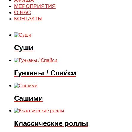
АФИША
МЕРОПРИЯТИЯ
О НАС
КОНТАКТЫ
Суши
Гунканы / Спайси
Сашими
Классические роллы