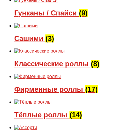
Гунканы / Спайси
(9)
Сашими
(3)
Классические роллы
(8)
Фирменные роллы
(17)
Тёплые роллы
(14)