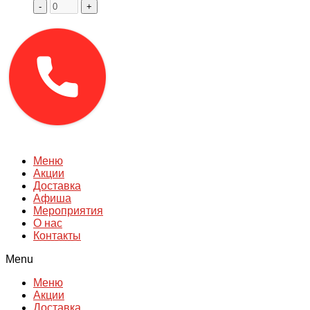
-
+
Меню
Акции
Доставка
Афиша
Мероприятия
О нас
Контакты
Menu
Меню
Акции
Доставка