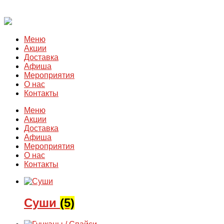
Меню
Акции
Доставка
Афиша
Мероприятия
О нас
Контакты
Меню
Акции
Доставка
Афиша
Мероприятия
О нас
Контакты
Суши
(5)