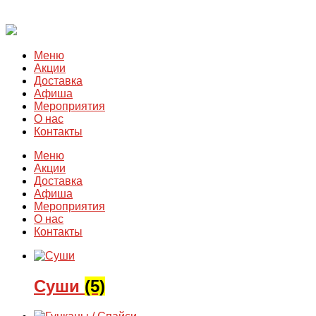
Меню
Акции
Доставка
Афиша
Мероприятия
О нас
Контакты
Меню
Акции
Доставка
Афиша
Мероприятия
О нас
Контакты
Суши
(5)