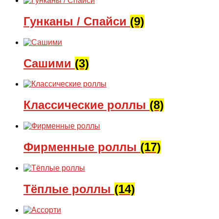
Гунканы / Спайси
(9)
Сашими
(3)
Классические роллы
(8)
Фирменные роллы
(17)
Тёплые роллы
(14)