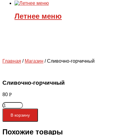
Летнее меню
Главная
/
Магазин
/
Сливочно-горчичный
Сливочно-горчичный
80
Р
Количество
товара
Сливочно-
В корзину
горчичный
Похожие товары