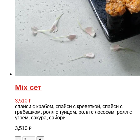
Mix сет
3,510
Р
спайси с крабом, спайси с креветкой, спайси с
гребешком, ролл с тунцом, ролл с лососем, ролл с
угрем, сакура, сайори
3,510
Р
-
+