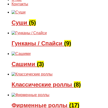
Контакты
Суши
(5)
Гунканы / Спайси
(9)
Сашими
(3)
Классические роллы
(8)
Фирменные роллы
(17)