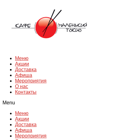
Перейти
к
содержимому
Меню
Акции
Доставка
Афиша
Мероприятия
О нас
Контакты
Menu
Меню
Акции
Доставка
Афиша
Мероприятия