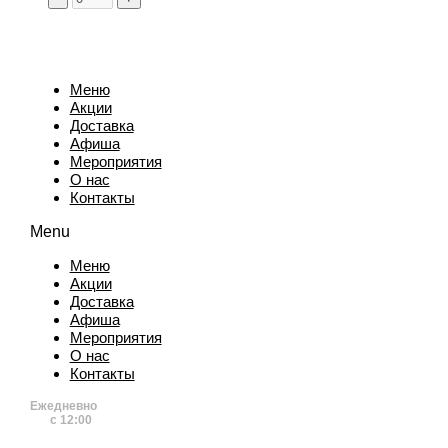
Меню
Акции
Доставка
Афиша
Мероприятия
О нас
Контакты
Menu
Меню
Акции
Доставка
Афиша
Мероприятия
О нас
Контакты
Ежедневно
с 12:00