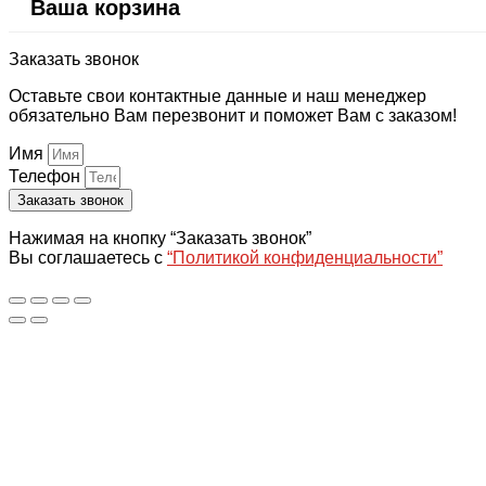
Ваша корзина
Заказать звонок
Оставьте свои контактные данные и наш менеджер
обязательно Вам перезвонит и поможет Вам с заказом!
Имя
Телефон
Заказать звонок
Нажимая на кнопку “Заказать звонок”
Вы соглашаетесь с
“Политикой конфиденциальности”