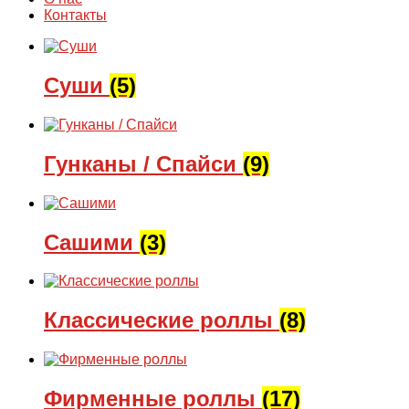
Контакты
Суши
(5)
Гунканы / Спайси
(9)
Сашими
(3)
Классические роллы
(8)
Фирменные роллы
(17)