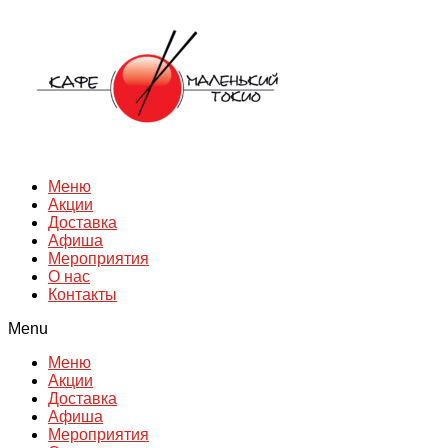
Перейти
к
содержимому
Меню
Акции
Доставка
Афиша
Мероприятия
О нас
Контакты
Menu
Меню
Акции
Доставка
Афиша
Мероприятия