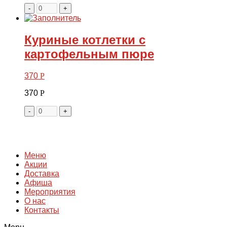
-
+
Куриные котлетки с
картофельным пюре
370
Р
370
Р
-
+
Меню
Акции
Доставка
Афиша
Мероприятия
О нас
Контакты