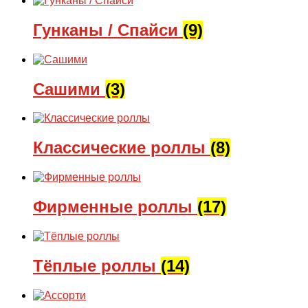
Гунканы / Спайси
(9)
Сашими
(3)
Классические роллы
(8)
Фирменные роллы
(17)
Тёплые роллы
(14)