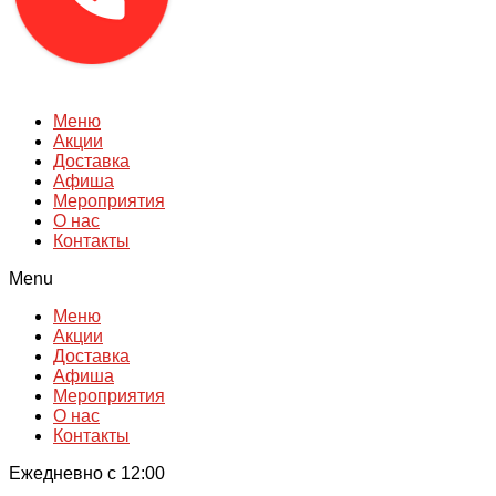
Меню
Акции
Доставка
Афиша
Мероприятия
О нас
Контакты
Menu
Меню
Акции
Доставка
Афиша
Мероприятия
О нас
Контакты
Ежедневно с 12:00