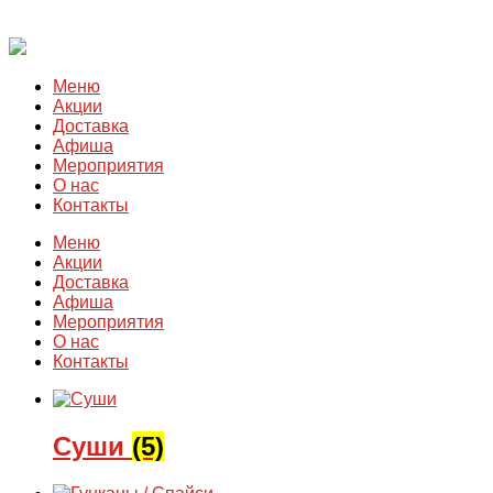
Меню
Акции
Доставка
Афиша
Мероприятия
О нас
Контакты
Меню
Акции
Доставка
Афиша
Мероприятия
О нас
Контакты
Суши
(5)