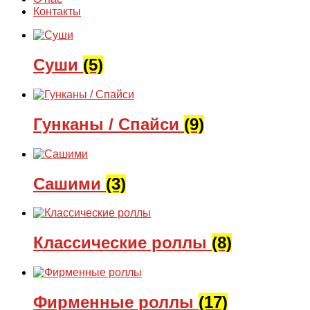
Контакты
Суши
(5)
Гунканы / Спайси
(9)
Сашими
(3)
Классические роллы
(8)
Фирменные роллы
(17)