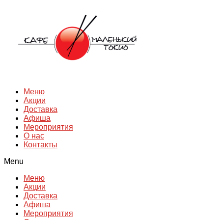
Перейти
к
содержимому
Меню
Акции
Доставка
Афиша
Мероприятия
О нас
Контакты
Menu
Меню
Акции
Доставка
Афиша
Мероприятия