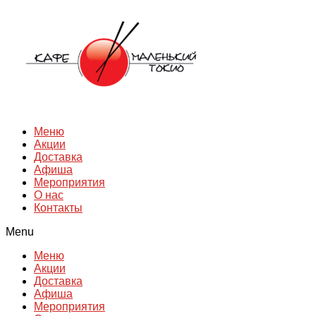
Перейти
к
содержимому
Меню
Акции
Доставка
Афиша
Мероприятия
О нас
Контакты
Menu
Меню
Акции
Доставка
Афиша
Мероприятия