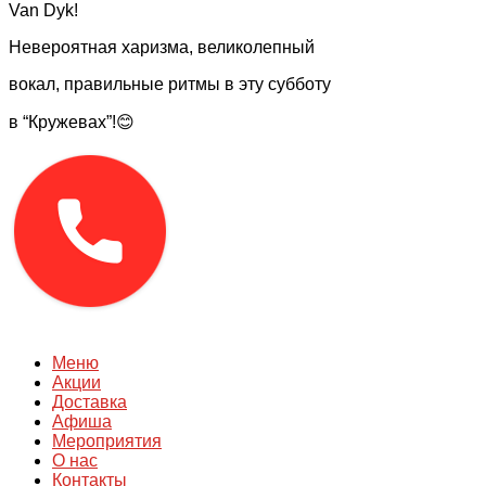
Van Dyk!
Невероятная харизма, великолепный
вокал, правильные ритмы в эту субботу
в “Кружевах”!😊
Меню
Акции
Доставка
Афиша
Мероприятия
О нас
Контакты